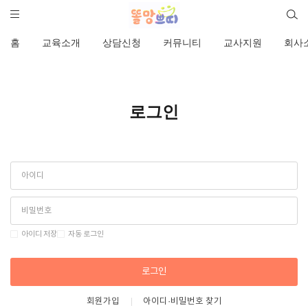
홈
교육소개
상담신청
커뮤니티
교사지원
회사
로그인
아이디 저장
자동 로그인
로그인
회원가입
아이디·비밀번호 찾기