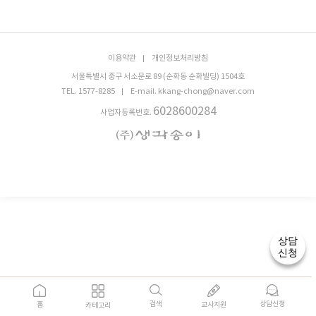
이용약관
개인정보처리방침
서울특별시 중구 서소문로 89 (순화동 순화빌딩) 1504호
TEL. 1577-8285
E-mail. kkang-chong@naver.com
6028600284
사업자등록번호.
상담
신청
검색
상담신청
홈
교사지원
카테고리