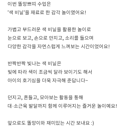
이번 똘망쁘띠 수업은
'색 비닐'을 재료로 한 감각 놀이였어요!
가볍고 부드러운 색 비닐을 활용한 놀이로
눈으로 보고, 손으로 만지고, 소리를 들으며
다양한 감각을 자연스럽게 느껴보는 시간이었어요!
반짝반짝 빛나는 색 비닐은
빛에 따라 색이 조금씩 달라 보이기도 해서
아이의 호기심을 더욱 자극해 준답니다~
던지고, 흔들고, 모아보는 활동을 통해
대·소근육 발달까지 함께 이루어지는 즐거운 놀이예요!
앞으로도 똘망이와 재미있는 시간 보내요 :)