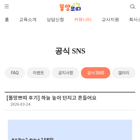
홈
교육소개
상담신청
커뮤니티
교사지원
회사
공식 SNS
FAQ
이벤트
공지사항
공식 SNS
갤러리
[똘망쁘띠 후기] 하늘 높이 던지고 흔들어요
2026-03-24