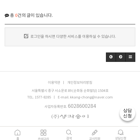
0
총
건의 글이 있습니다.
로그인을 하시면 다양한 서비스를 이용하실 수 있습니다.
이용약관
개인정보처리방침
서울특별시 중구 서소문로 89 (순화동 순화빌딩) 1504호
TEL. 1577-8285
E-mail. kkang-chong@naver.com
6028600284
사업자등록번호.
상담
신청
검색
상담신청
홈
교사지원
카테고리