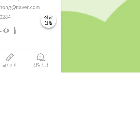
-chong@naver.com
0284
상담
신청
상담신청
교사지원