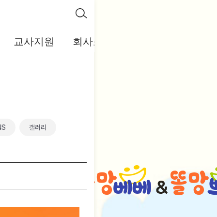
교사지원
회사소개
인트라넷
NS
갤러리