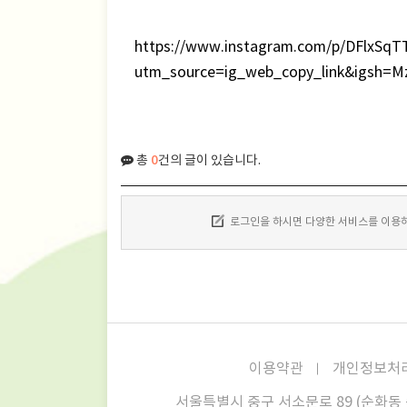
https://www.instagram.com/p/DFlxSqT
utm_source=ig_web_copy_link&igsh=
0
총
건의 글이 있습니다.
로그인을 하시면 다양한 서비스를 이용하
이용약관
개인정보처
서울특별시 중구 서소문로 89 (순화동 