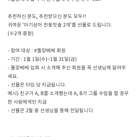
추천하신 분도, 추천받으신 분도 모두!!
귀여운 '아기상어 전동칫솔 2개'를 선물로 드립니다.
(※2개 증정)
- 참여 대상 : #똘망베베 회원
- 기간 : 1월 1일(수)~1월 31일(금)
- 똘망베베 입회 시 소개해 주신 회원을 꼭 선생님께 알려주
세요.
- 선물은 타임 당 지급됩니다.
예시) 친구가 A, B를 소개했는데 A, B가 그룹 수업을 할 경우
한 사람에게만 지급
- 선물은 2월 중 선생님을 통해 전달됩니다.