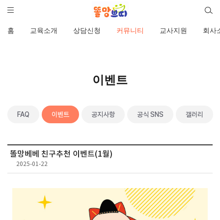
홈
교육소개
상담신청
커뮤니티
교사지원
회사
이벤트
FAQ
이벤트
공지사항
공식 SNS
갤러리
똘망베베 친구추천 이벤트(1월)
2025-01-22