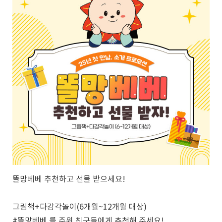
똘망베베 추천하고 선물 받으세요!
그림책+다감각놀이(6개월~12개월 대상)
#똘망베베 를 주위 친구들에게 추천해 주세요!