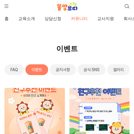
홈
교육소개
상담신청
커뮤니티
교사지원
회사
이벤트
FAQ
이벤트
공지사항
공식 SNS
갤러리