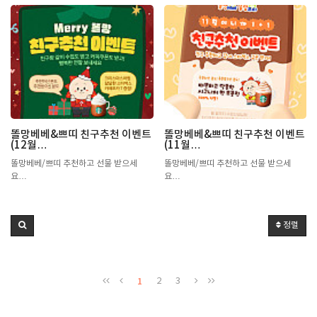
똘망베베&쁘띠 친구추천 이벤트
똘망베베&쁘띠 친구추천 이벤트
(12월…
(11월…
똘망베베/쁘띠 추천하고 선물 받으세
똘망베베/쁘띠 추천하고 선물 받으세
요…
요…
정렬
1
2
3