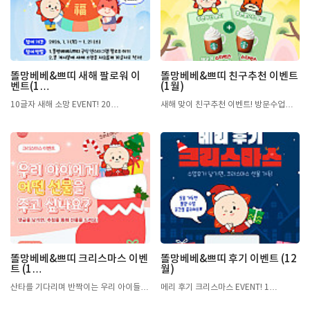
똘망베베&쁘띠 새해 팔로워 이
똘망베베&쁘띠 친구추천 이벤트
벤트(1…
(1월)
10글자 새해 소망 EVENT! 20…
새해 맞이 친구추천 이벤트! 방문수업…
똘망베베&쁘띠 크리스마스 이벤
똘망베베&쁘띠 후기 이벤트 (12
트 (1…
월)
산타를 기다리며 반짝이는 우리 아이들…
메리 후기 크리스마스 EVENT! 1…